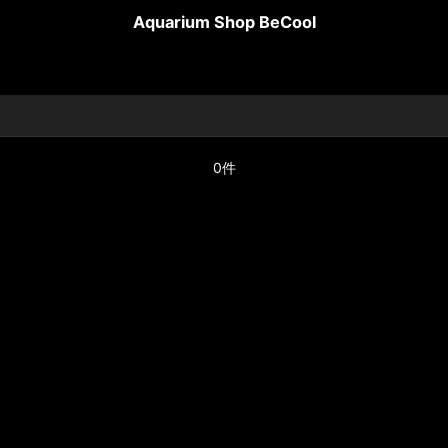
Aquarium Shop BeCool
0件