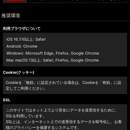
推奨環境
利用ブラウザについて
iOS 16.7.10以上
:
Safari
Android
:
Chrome
Windows
:
Microsoft Edge
,
Firefox
,
Google Chrome
Mac macOS 13以上
:
Safari
,
Firefox
,
Google Chrome
Cookie(クッキー)
Cookieを「無効」に設定されている場合は、Cookieを「有効」に設
定してご利用ください。
SSL
このサイトではネット上でより安全にデータを送受信するために、
SSLを利用しています。
SSLとは、インターネット上での送受信するデータを暗号化し、お客
様のプライバシーを保護するシステムです。