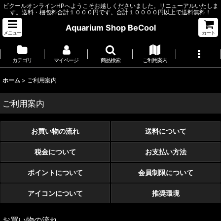
ビクールオンラインHPへようこそお越しくださいました。リニューアルいたしま
す。送料・梱包料合計１０００円です。合計１００００円以上で送料無料！
Aquarium Shop BeCool
メニュー
カート
カテゴリ
マイページ
商品検索
ご利用案内
ホーム
>
ご利用案内
ご利用案内
お買い物の流れ
送料について
税金について
お支払い方法
ポイントについて
会員制限について
アイコンについて
推奨環境
お買い物の流れ