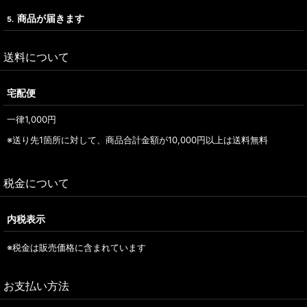
商品が届きます
5.
送料について
宅配便
一律1,000
円
※送り先1箇所に対して、商品合計金額が10,000
円
以上は送料無料
税金について
内税表示
※税金は販売価格に含まれています
お支払い方法