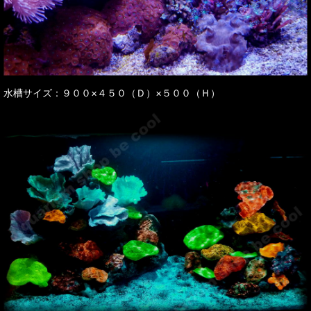
水槽サイズ：９００×４５０（Ｄ）×５００（Ｈ）