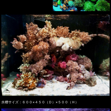
水槽サイズ：６００×４５０（Ｄ）×５００（Ｈ）