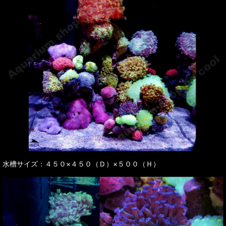
水槽サイズ：４５０×４５０（Ｄ）×５００（Ｈ）