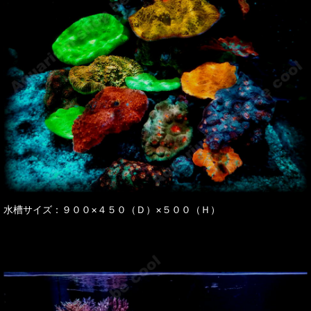
水槽サイズ：９００×４５０（Ｄ）×５００（Ｈ）