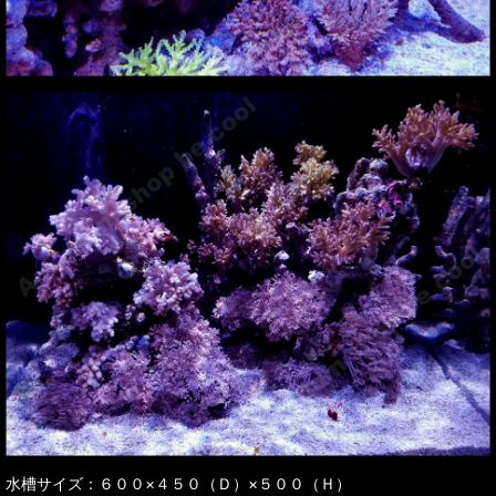
水槽サイズ：６００×４５０（Ｄ）×５００（Ｈ）