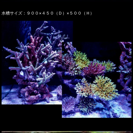
水槽サイズ：９００×４５０（Ｄ）×５００（Ｈ）