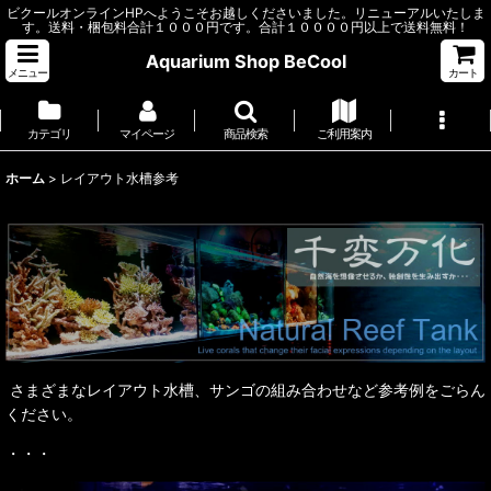
ビクールオンラインHPへようこそお越しくださいました。リニューアルいたしま
す。送料・梱包料合計１０００円です。合計１００００円以上で送料無料！
Aquarium Shop BeCool
メニュー
カート
カテゴリ
マイページ
商品検索
ご利用案内
ホーム
>
レイアウト水槽参考
さまざまなレイアウト水槽、サンゴの組み合わせなど参考例をごらん
ください。
・・・