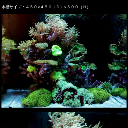
水槽サイズ：４５０×４５０（Ｄ）×５００（Ｈ）