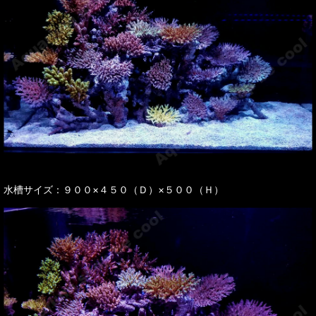
水槽サイズ：９００×４５０（Ｄ）×５００（Ｈ）