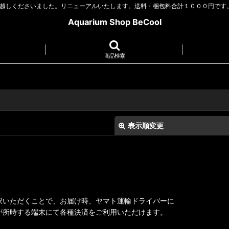
お越しくださいました。リニューアルいたします。送料・梱包料合計１０００円です
Aquarium Shop BeCool
商品検索
表示順変更
択いただくことで、お届け時、ヤマト運輸ドライバーに
絞り込む
が所時する端末にて各種決済をご利用いただけます。