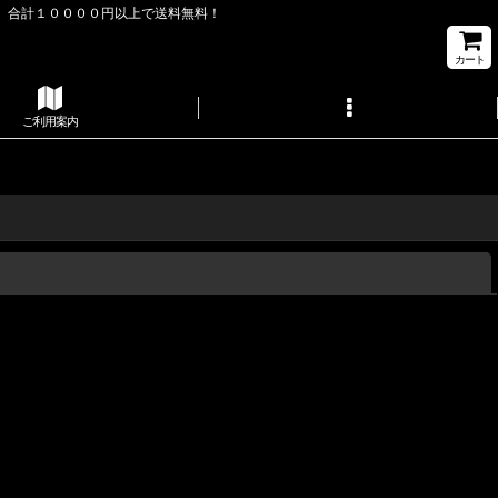
。合計１００００円以上で送料無料！
カート
ご利用案内
閉じる